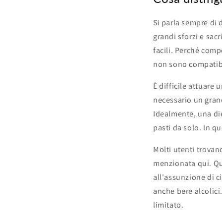
Si parla sempre di 
grandi sforzi e sac
facili. Perché comp
non sono compatibil
È difficile attuare
necessario un grand
Idealmente, una die
pasti da solo. In q
Molti utenti trovan
menzionata qui. Que
all'assunzione di c
anche bere alcolici
limitato.