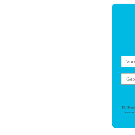
Die Shape
Newslett