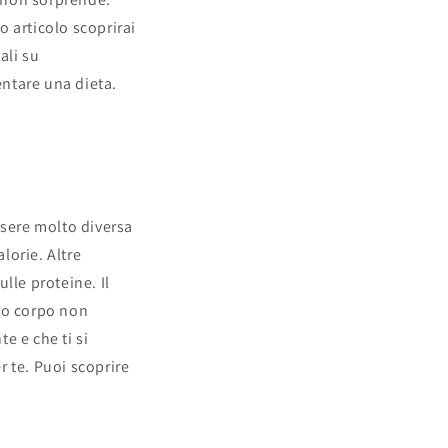
 articolo scoprirai
ali su
entare una dieta.
ssere molto diversa
lorie. Altre
lle proteine. Il
tuo corpo non
e e che ti si
 te. Puoi scoprire