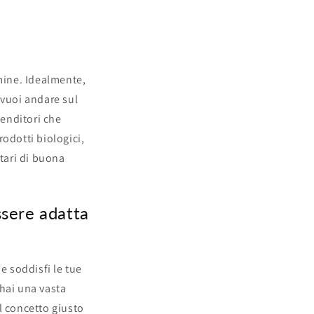
rmine. Idealmente,
 vuoi andare sul
venditori che
odotti biologici,
ntari di buona
ssere adatta
e soddisfi le tue
 hai una vasta
il concetto giusto