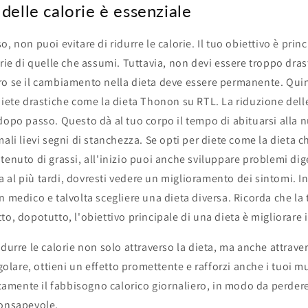
 delle calorie è essenziale
o, non puoi evitare di ridurre le calorie. Il tuo obiettivo è pri
orie di quelle che assumi. Tuttavia, non devi essere troppo dras
ro se il cambiamento nella dieta deve essere permanente. Quin
diete drastiche come la dieta Thonon su RTL. La riduzione dell
dopo passo. Questo dà al tuo corpo il tempo di abituarsi alla 
mali lievi segni di stanchezza. Se opti per diete come la dieta c
tenuto di grassi, all'inizio puoi anche sviluppare problemi dige
al più tardi, dovresti vedere un miglioramento dei sintomi. In
n medico e talvolta scegliere una dieta diversa. Ricorda che la 
to, dopotutto, l'obiettivo principale di una dieta è migliorare 
idurre le calorie non solo attraverso la dieta, ma anche attraver
egolare, ottieni un effetto promettente e rafforzi anche i tuoi 
mente il fabbisogno calorico giornaliero, in modo da perde
consapevole.