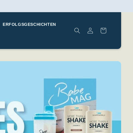
Carrito
ERFOLGSGESCHICHTEN
Iniciar
De
Sesión
Compras