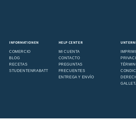
INFORMATIONEN
HELP CENTER
UNTERN
COMERCIO
MI CUENTA
IMPRIM
BLOG
CONTACTO
PRIVAC
RECETAS
PREGUNTAS
TÉRMIN
STUDENTENRABATT
FRECUENTES
CONDIC
ENTREGA Y ENVÍO
DERECH
GALLET