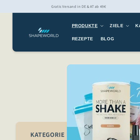
Directo Al
Gratis Versand in DE & AT ab 49€
Contenido
PRODUKTE
ZIELE
K
REZEPTE
BLOG
KATEGORIE