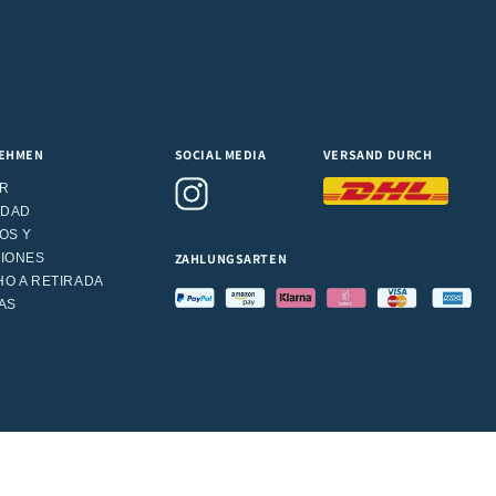
EHMEN
SOCIAL MEDIA
VERSAND DURCH
IR
IDAD
OS Y
ZAHLUNGSARTEN
IONES
O A RETIRADA
AS