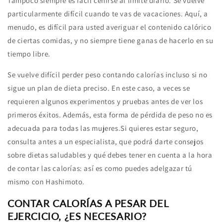
Tampoco siempre es fácil ceñirse al límite diario. Se vuelve
particularmente difícil cuando te vas de vacaciones. Aquí, a
menudo, es difícil para usted averiguar el contenido calórico
de ciertas comidas, y no siempre tiene ganas de hacerlo en su
tiempo libre.
Se vuelve difícil perder peso contando calorías incluso si no
sigue un plan de dieta preciso. En este caso, a veces se
requieren algunos experimentos y pruebas antes de ver los
primeros éxitos. Además, esta forma de pérdida de peso no es
adecuada para todas las mujeres.Si quieres estar seguro,
consulta antes a un especialista, que podrá darte consejos
sobre dietas saludables y qué debes tener en cuenta a la hora
de contar las calorías: así es como puedes adelgazar tú
mismo con Hashimoto.
CONTAR CALORÍAS A PESAR DEL
EJERCICIO, ¿ES NECESARIO?