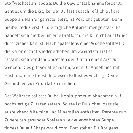
Stoffwechsel an, sodass Du die Gewichtsabnahme förderst.
Geht es um die Diät, bei der Du fast ausschließlich auf die
Suppe als Nahrungsmittel setzt, ist Vorsicht geboten. Denn
hierbei reduzierst Du die tägliche Kalorienmenge stark. Es
handelt sich hierbei um eine Diätform, die Du nicht auf Dauer
durchziehen kannst. Nach spätestens einer Woche solltest Du
die Kalorienzahl wieder erhöhen. Im Zweifelsfall ist es
ratsam, sich vor dem Umsetzen der Diät an einen Arzt zu
wenden. Dies gilt vor allem dann, wenn Du Abnehmen mit
Hashimoto anstrebst. In diesem Fall ist es wichtig, Deine
Gesundheit zur Priorität zu machen.
Des Weiteren solltest Du bei Kohlsuppe zum Abnehmen auf
hochwertige Zutaten setzen. So stellst Du sicher, dass sie
ausreichend Vitamine und Mineralien enthalten. Rezepte zum
Zubereiten gesunder Speisen wie der erwähnten Suppe,
findest Du auf Shapeworld.com. Dort stehen Dir übrigens