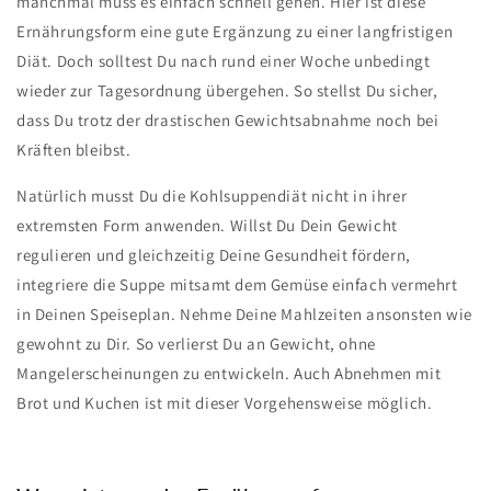
manchmal muss es einfach schnell gehen. Hier ist diese
Ernährungsform eine gute Ergänzung zu einer langfristigen
Diät. Doch solltest Du nach rund einer Woche unbedingt
wieder zur Tagesordnung übergehen. So stellst Du sicher,
dass Du trotz der drastischen Gewichtsabnahme noch bei
Kräften bleibst.
Natürlich musst Du die Kohlsuppendiät nicht in ihrer
extremsten Form anwenden. Willst Du Dein Gewicht
regulieren und gleichzeitig Deine Gesundheit fördern,
integriere die Suppe mitsamt dem Gemüse einfach vermehrt
in Deinen Speiseplan. Nehme Deine Mahlzeiten ansonsten wie
gewohnt zu Dir. So verlierst Du an Gewicht, ohne
Mangelerscheinungen zu entwickeln. Auch Abnehmen mit
Brot und Kuchen ist mit dieser Vorgehensweise möglich.