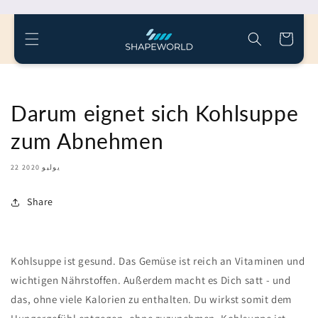
مباشرة
إلى
المحتوى
عربة
التسوق
Darum eignet sich Kohlsuppe
zum Abnehmen
22 يوليو 2020
Share
Kohlsuppe ist gesund. Das Gemüse ist reich an Vitaminen und
wichtigen Nährstoffen. Außerdem macht es Dich satt - und
das, ohne viele Kalorien zu enthalten. Du wirkst somit dem