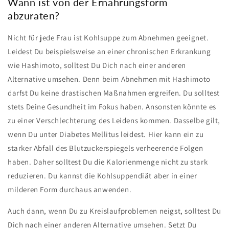
Wann ist von der Ernährungsform
abzuraten?
Nicht für jede Frau ist Kohlsuppe zum Abnehmen geeignet.
Leidest Du beispielsweise an einer chronischen Erkrankung
wie Hashimoto, solltest Du Dich nach einer anderen
Alternative umsehen. Denn beim Abnehmen mit Hashimoto
darfst Du keine drastischen Maßnahmen ergreifen. Du solltest
stets Deine Gesundheit im Fokus haben. Ansonsten könnte es
zu einer Verschlechterung des Leidens kommen. Dasselbe gilt,
wenn Du unter Diabetes Mellitus leidest. Hier kann ein zu
starker Abfall des Blutzuckerspiegels verheerende Folgen
haben. Daher solltest Du die Kalorienmenge nicht zu stark
reduzieren. Du kannst die Kohlsuppendiät aber in einer
milderen Form durchaus anwenden.
Auch dann, wenn Du zu Kreislaufproblemen neigst, solltest Du
Dich nach einer anderen Alternative umsehen. Setzt Du