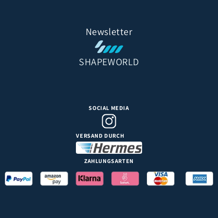
Newsletter
SHAPEWORLD
SOCIAL MEDIA
VERSAND DURCH
ZAHLUNGSARTEN