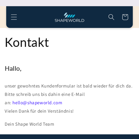
Straight
to the
content
shopping
cart
Kontakt
Hallo,
unser gewohntes Kundenformular ist bald wieder für dich da.
Bitte schreib uns bis dahin eine E-Mail
an:
hello@shapeworld.com
Vielen Dank für dein Verständnis!
Dein Shape World Team