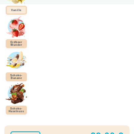
Vanille
Erdbeer
Wunder
Schoko-
Banane
Schoko-
Haselnuss