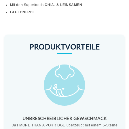
Mit den Superfoods
CHIA- & LEINSAMEN
GLUTENFREI
PRODUKTVORTEILE
UNBRESCHREIBLICHER GEWSCHMACK
Das MORE THAN A PORRIDGE überzeugt mit einem 5-Sterne
Du h