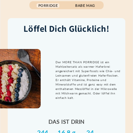
PORRIDGE
BABE MAG
Löffel Dich Glücklich!
Der MORE THAN PORRIDGE ist ein
Mahlzeitersatz
als warmer Haferbrei
angereichert mit Superfoods wie Chia- und
Leinsamen und glutenfreien Haferflocken.
Er enthält Vitamine, Proteine und
Mineralstoffe und ist ganz easy mit dem
enthaltenen Messlöffel in der Mikrowelle
mit Milchwarm gemacht. Oder löffel ihn
einfach kalt.
DAS IST DRIN
244
16,8 g
24